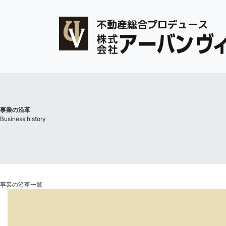
不動産総合プロデュース
事業の沿革
Business history
事業の沿革一覧