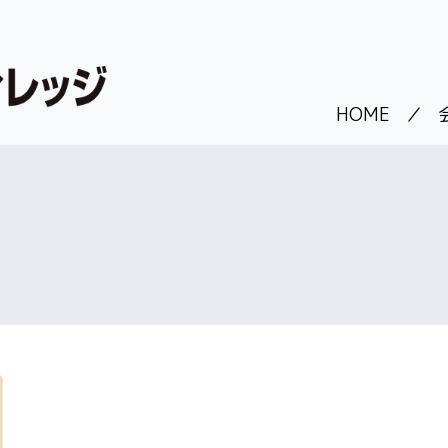
HOME
／