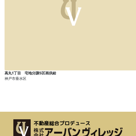
高丸1丁目 宅地分譲5区画供給
神戸市垂水区
不動産総合プロデュース